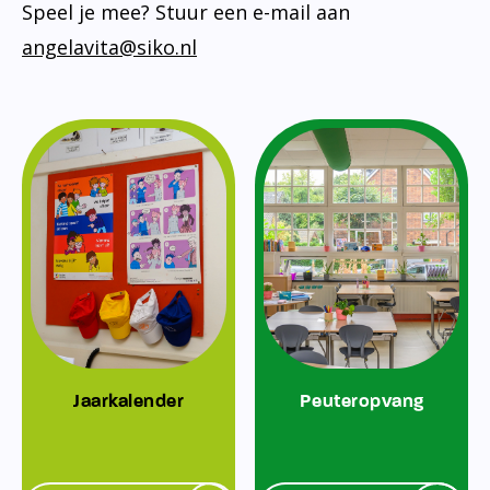
Speel je mee? Stuur een e-mail aan
angelavita@siko.nl
Jaarkalender
Peuteropvang