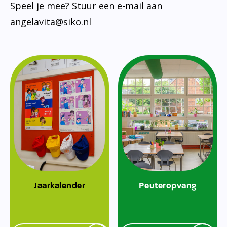
Speel je mee? Stuur een e-mail aan
angelavita@siko.nl
Jaarkalender
Peuteropvang