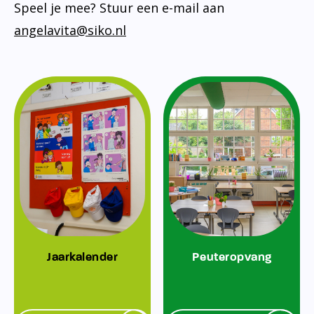
Speel je mee? Stuur een e-mail aan
angelavita@siko.nl
Jaarkalender
Peuteropvang