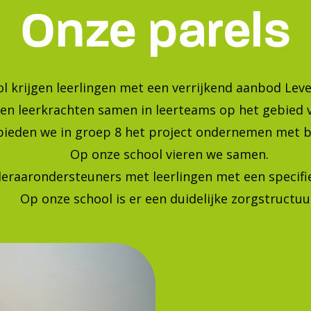
Bekijk onze foto's op instagra
Blijf op de hoogte van de laatste ontwikkelingen!