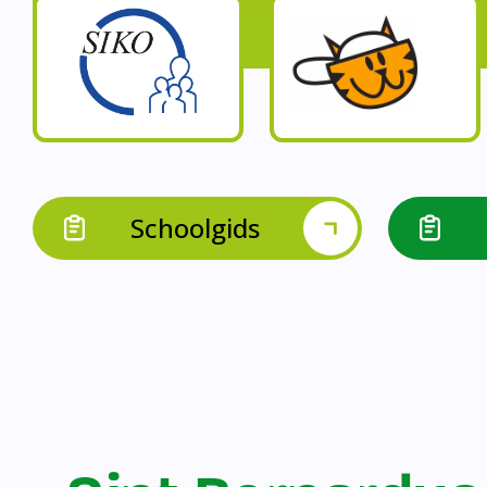
Op onze schoo
Op onze school werk
Op onze school 
Op onze school werken 