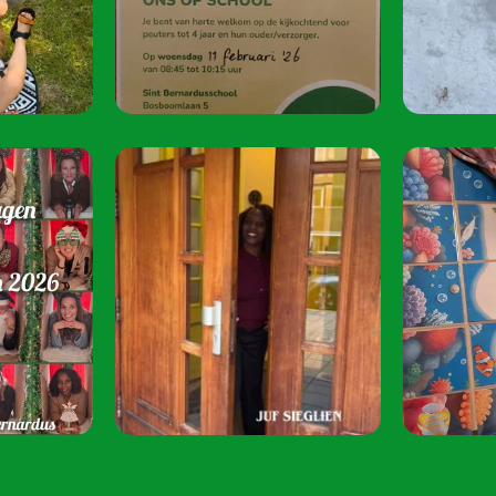
oktober 2026.
Speel je mee? S