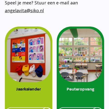
Speel je mee? Stuur een e-mail aan
angelavita@siko.nl
Jaarkalender
Peuteropvang