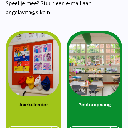
Speel je mee? Stuur een e-mail aan
angelavita@siko.nl
Jaarkalender
Peuteropvang