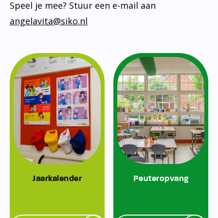
Speel je mee? Stuur een e-mail aan
angelavita@siko.nl
Jaarkalender
Peuteropvang