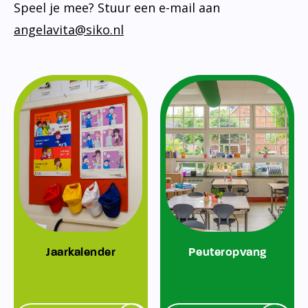
Speel je mee? Stuur een e-mail aan
angelavita@siko.nl
Jaarkalender
Peuteropvang